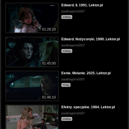
Edward. II. 1991. Lektor.pl
paulinagorni2007
1080p
01:26:20
Edward. Nożycoręki. 1990. Lektor.pl
paulinagorni2007
1080p
01:45:00
Eenie. Melanie. 2025. Lektor.pl
paulinagorni2007
720p
01:46:10
Efekty. specjalne. 1984. Lektor.pl
paulinagorni2007
1080p