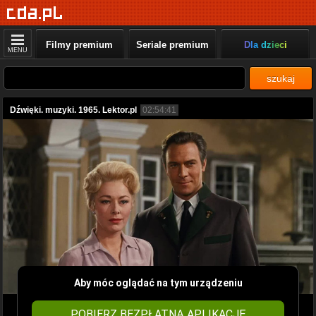
Filmy premium
Seriale premium
Dla dzieci
MENU
szukaj
Dźwięki. muzyki. 1965. Lektor.pl
02:54:41
Aby móc oglądać na tym urządzeniu
POBIERZ BEZPŁATNĄ APLIKACJĘ