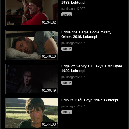
1983. Lektor.pl
paulinagorni2007
1080p
01:34:32
Eddie. the. Eagle. Eddie. zwany.
Orłem. 2016. Lektor.pl
paulinagorni2007
1080p
01:46:10
Edge. of. Sanity. Dr. Jekyll. i. Mr. Hyde.
1989. Lektor.pl
paulinagorni2007
1080p
01:30:49
Edip. re. Król. Edyp. 1967. Lektor.pl
paulinagorni2007
1080p
01:44:08