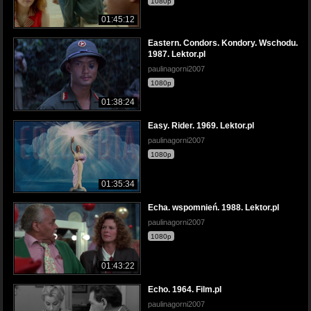
1080p
01:45:12
Eastern. Condors. Kondory. Wschodu.
1987. Lektor.pl
paulinagorni2007
1080p
01:38:24
Easy. Rider. 1969. Lektor.pl
paulinagorni2007
1080p
01:35:34
Echa. wspomnień. 1988. Lektor.pl
paulinagorni2007
1080p
01:43:22
Echo. 1964. Film.pl
paulinagorni2007