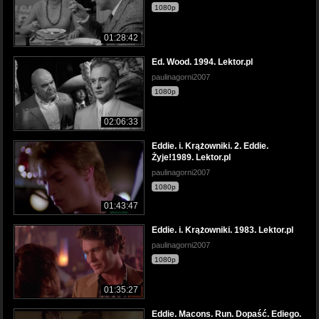
1080p
01:28:42
Ed. Wood. 1994. Lektor.pl
paulinagorni2007
1080p
02:06:33
Eddie. i. Krążowniki. 2. Eddie.
Żyje!1989. Lektor.pl
paulinagorni2007
1080p
01:43:47
Eddie. i. Krążowniki. 1983. Lektor.pl
paulinagorni2007
1080p
01:35:27
Eddie. Macons. Run. Dopaść. Ediego.