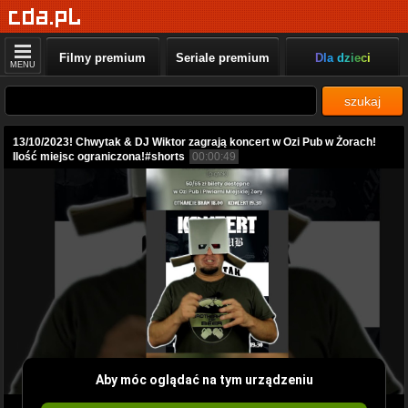
Filmy premium
Seriale premium
Dla dzieci
MENU
szukaj
13/10/2023! Chwytak & DJ Wiktor zagrają koncert w Ozi Pub w Żorach!
Ilość miejsc ograniczona!#shorts
00:00:49
Aby móc oglądać na tym urządzeniu