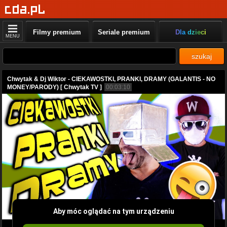
Filmy premium
Seriale premium
Dla dzieci
MENU
szukaj
Chwytak & Dj Wiktor - CIEKAWOSTKI, PRANKI, DRAMY (GALANTIS - NO
MONEY/PARODY) [ Chwytak TV ]
00:03:10
Aby móc oglądać na tym urządzeniu