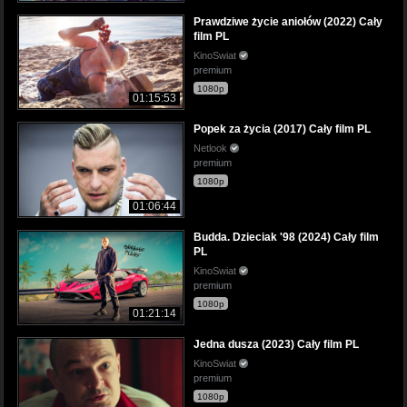
Prawdziwe życie aniołów (2022) Cały
film PL
KinoSwiat
premium
1080p
01:15:53
Popek za życia (2017) Cały film PL
Netlook
premium
1080p
01:06:44
Budda. Dzieciak '98 (2024) Cały film
PL
KinoSwiat
premium
1080p
01:21:14
Jedna dusza (2023) Cały film PL
KinoSwiat
premium
1080p