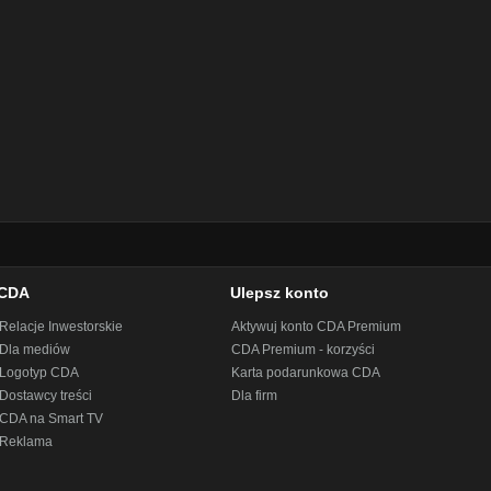
CDA
Ulepsz konto
Relacje Inwestorskie
Aktywuj konto CDA Premium
Dla mediów
CDA Premium - korzyści
Logotyp CDA
Karta podarunkowa CDA
Dostawcy treści
Dla firm
CDA na Smart TV
Reklama