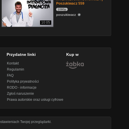
Poszukiwacz 559
1080p
poszukiwacz
10:05
Przydatne linki
Kup w
Kontakt
Regulamin
FAQ
Polityka prywatności
RODO - informacje
Zgłoś naruszenie
Prawa autorskie oraz usługi cyfrowe
stawieniach Twojej przeglądarki.