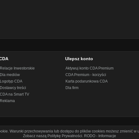
CDA
Ulepsz konto
Relacje Inwestorskie
Aktywuj konto CDA Premium
Dla mediów
CDA Premium - korzyści
Logotyp CDA
Karta podarunkowa CDA
Dostawcy treści
Dla firm
CDA na Smart TV
Reklama
cookie. Warunki przechowywania lub dostępu do plików cookies możesz zmienić w u
Zobacz naszą Politykę Prywatności
.
RODO - Informacje