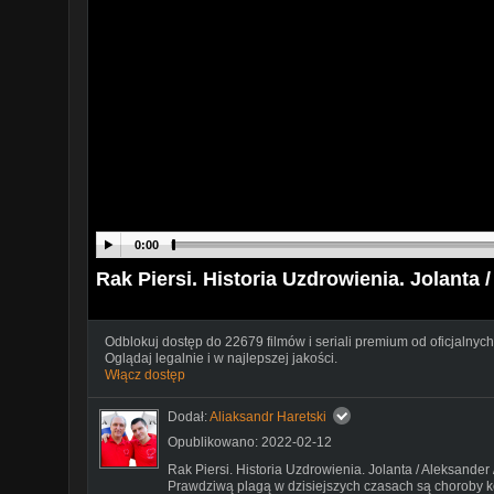
0:00
Rak Piersi. Historia Uzdrowienia. Jolanta 
Odblokuj dostęp do 22679 filmów i seriali premium od oficjalnych
Oglądaj legalnie i w najlepszej jakości.
Włącz dostęp
Dodał:
Aliaksandr Haretski
Opublikowano: 2022-02-12
Rak Piersi. Historia Uzdrowienia. Jolanta / Aleksander 
Prawdziwą plagą w dzisiejszych czasach są choroby 