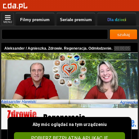
Filmy premium
Seriale premium
Dla dzieci
MENU
szukaj
Aleksander / Agnieszka. Zdrowie. Regeneracja. Odmłodzenie.
00:00:05
Aby móc oglądać na tym urządzeniu
POBIERZ BEZPŁATNĄ APLIKACJĘ