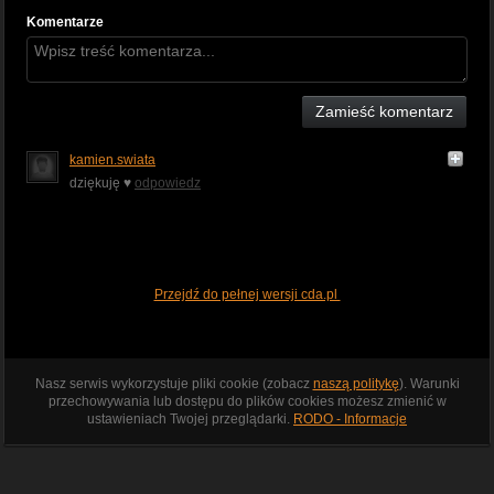
Komentarze
Zamieść komentarz
kamien.swiata
dziękuję ♥️
odpowiedz
Przejdź do pełnej wersji cda.pl
Nasz serwis wykorzystuje pliki cookie (zobacz
naszą politykę
). Warunki
przechowywania lub dostępu do plików cookies możesz zmienić w
ustawieniach Twojej przeglądarki.
RODO - Informacje