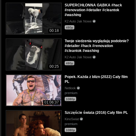
SUPERCHŁONNA GĄBKA #hack
#renovation #detailer #cleantok
#washing
K2 Auto Jak Nowe
480p
00:18
Twoje siedzenia wyglądają podobnie?
#detailer #hack #renovation
#cleantok #washing
K2 Auto Jak Nowe
480p
00:25
Popek. Każda z blizn (2022) Cały film
PL
Netlook
premium
1080p
01:06:37
Szczęście świata (2016) Cały film PL
KinoSwiat
premium
1080p