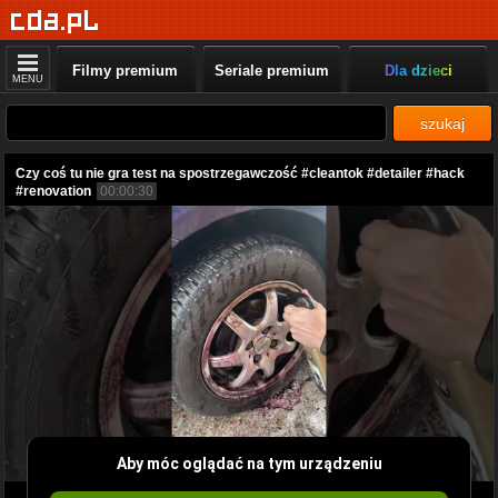
Filmy premium
Seriale premium
Dla dzieci
MENU
szukaj
Czy coś tu nie gra test na spostrzegawczość #cleantok #detailer #hack
#renovation
00:00:30
Aby móc oglądać na tym urządzeniu