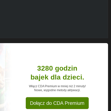
3280 godzin
bajek dla dzieci.
jAOHeGs
Włącz CDA Premium w mniej niż 2 minuty!
Nowe, wygodne metody aktywacji.
xcU
Dołącz do CDA Premium