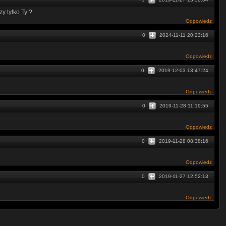
y tylko Ty ?
Odpowiedz
0
2024-11-11 20:23:16
Odpowiedz
0
2019-12-03 13:47:24
Odpowiedz
0
2019-11-28 11:19:55
Odpowiedz
0
2019-11-28 08:38:16
Odpowiedz
0
2019-11-27 12:52:13
Odpowiedz