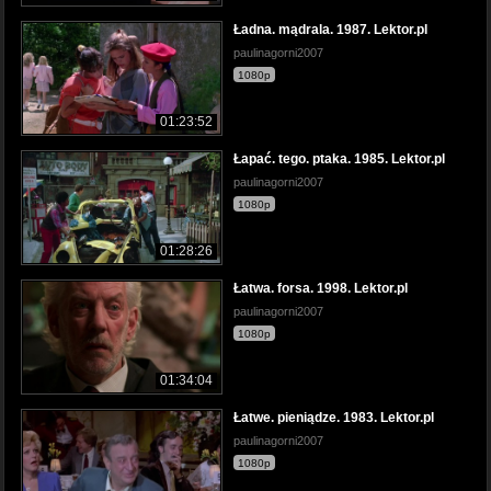
Ładna. mądrala. 1987. Lektor.pl
paulinagorni2007
1080p
01:23:52
Łapać. tego. ptaka. 1985. Lektor.pl
paulinagorni2007
1080p
01:28:26
Łatwa. forsa. 1998. Lektor.pl
paulinagorni2007
1080p
01:34:04
Łatwe. pieniądze. 1983. Lektor.pl
paulinagorni2007
1080p