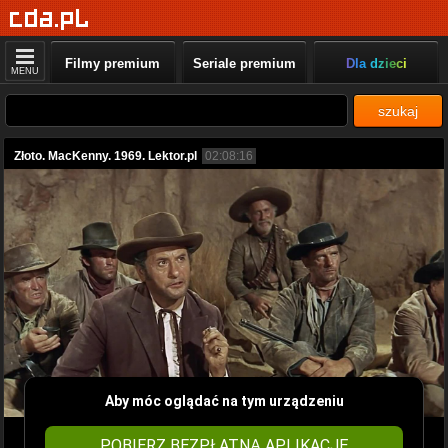
Filmy premium
Seriale premium
Dla dzieci
MENU
szukaj
Złoto. MacKenny. 1969. Lektor.pl
02:08:16
Aby móc oglądać na tym urządzeniu
POBIERZ BEZPŁATNĄ APLIKACJĘ