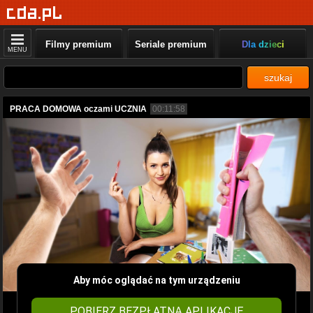
Filmy premium
Seriale premium
Dla dzieci
MENU
szukaj
PRACA DOMOWA oczami UCZNIA
00:11:58
Aby móc oglądać na tym urządzeniu
POBIERZ BEZPŁATNĄ APLIKACJĘ