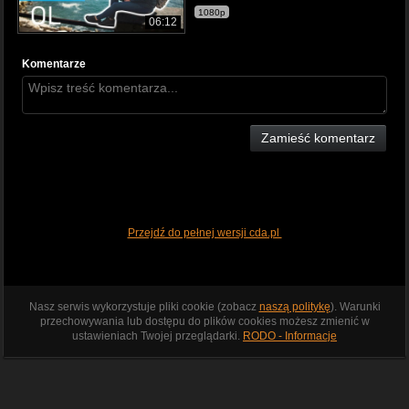
1080p
06:12
Komentarze
Zamieść komentarz
Przejdź do pełnej wersji cda.pl
Nasz serwis wykorzystuje pliki cookie (zobacz
naszą politykę
). Warunki
przechowywania lub dostępu do plików cookies możesz zmienić w
ustawieniach Twojej przeglądarki.
RODO - Informacje