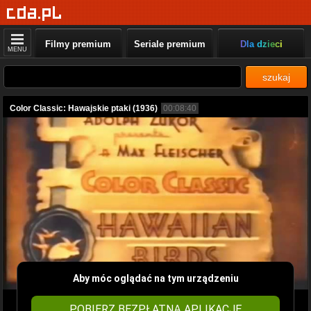
Filmy premium
Seriale premium
Dla dzieci
MENU
szukaj
Color Classic: Hawajskie ptaki (1936)
00:08:40
Aby móc oglądać na tym urządzeniu
POBIERZ BEZPŁATNĄ APLIKACJĘ