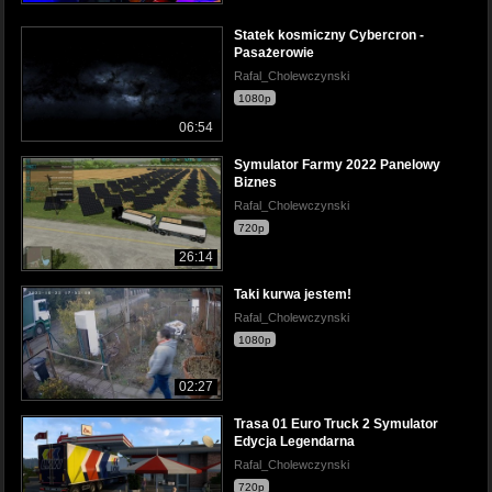
Statek kosmiczny Cybercron -
Pasażerowie
Rafal_Cholewczynski
1080p
06:54
Symulator Farmy 2022 Panelowy
Biznes
Rafal_Cholewczynski
720p
26:14
Taki kurwa jestem!
Rafal_Cholewczynski
1080p
02:27
Trasa 01 Euro Truck 2 Symulator
Edycja Legendarna
Rafal_Cholewczynski
720p