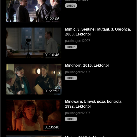
1080p
01:22:06
Mimic. 3. Sentinel. Mutant. 3. Obrońca.
2003. Lektor.pl
paulinagorni2007
1080p
01:16:46
Mindhorn. 2016. Lektor.pl
paulinagorni2007
1080p
01:27:53
Mindwarp. Umysł. poza. kontrolą.
1992. Lektor.pl
paulinagorni2007
1080p
01:35:48