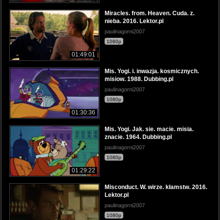
Miracles. from. Heaven. Cuda. z.
nieba. 2016. Lektor.pl
paulinagorni2007
1080p
01:49:01
Mis. Yogi. i. inwazja. kosmicznych.
misiow. 1988. Dubbing.pl
paulinagorni2007
1080p
01:30:36
Mis. Yogi. Jak. sie. macie. misia.
znacie. 1964. Dubbing.pl
paulinagorni2007
1080p
01:29:22
Misconduct. W. wirze. kłamstw. 2016.
Lektor.pl
paulinagorni2007
1080p