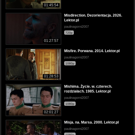
01:45:54
Misdirection. Dezorientacja. 2026.
Lektor.pl
paulinagorni2007
720p
01:27:57
Misfire. Porwana. 2014. Lektor.pl
paulinagorni2007
1080p
01:28:53
Mishima. Życie. w. czterech.
rozdziałach. 1985. Lektor.pl
paulinagorni2007
1080p
02:01:27
Misja. na. Marsa. 2000. Lektor.pl
paulinagorni2007
1080p