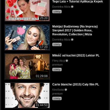
Tego Lata + Tutorial Aplikacja Kepek
Dominika Mizia
1080p
25:20
Makijaż Budżetowy (Na Imprezę)
Sierpień 2017 | Golden Rose,
Revolution, Collection | Mizia
Dominika Mizia
1080p
17:20
Miłość od kuchni (2022) Lektor PL
Filmy Akcji
premium
1080p
01:29:08
Carte blanche (2015) Cały film PL
KinoSwiat
premium
1080p
01:44:53