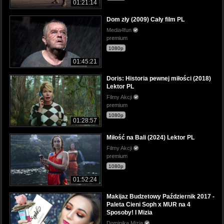
01:21:14
Dom zły (2009) Cały film PL
Media4fun
premium
1080p
01:45:21
Doris: Historia pewnej miłości (2018)
Lektor PL
Filmy Akcji
premium
1080p
01:28:57
Miłość na Bali (2024) Lektor PL
Filmy Akcji
premium
1080p
01:52:24
Makijaz Budzetowy Październik 2017 -
Paleta Cieni Soph x MUR na 4
Sposoby! I Mizia
Dominika Mizia