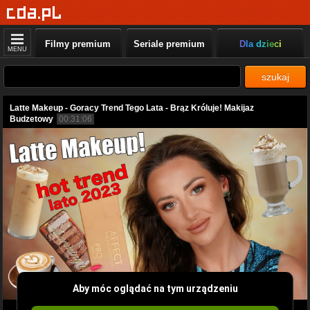
Filmy premium
Seriale premium
Dla dzieci
MENU
szukaj
Latte Makeup - Goracy Trend Tego Lata - Brąz Króluje! Makijaz
Budzetowy
00:31:06
Aby móc oglądać na tym urządzeniu