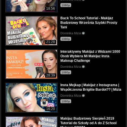
1080p
18:56
Back To School Tutorial - Makijaz
Budzetowy Września Szybki Prosty
Tani
Dominika Mizia
1080p
21:28
Interaktywny Makijaż z Widzami 1000
Osob Wybiera Mi Makijaz Insta
Makeup Challenge
Dominika Mizia
1080p
28:39
Insta Mejkap | Makijaż z Instagrama |
Współczesna Brigitte Bardot?? | Mizia
Dominika Mizia
1080p
16:20
Makijaz Budzetowy Sierpień 2019
Tutorial do Szkoły od A do Z School