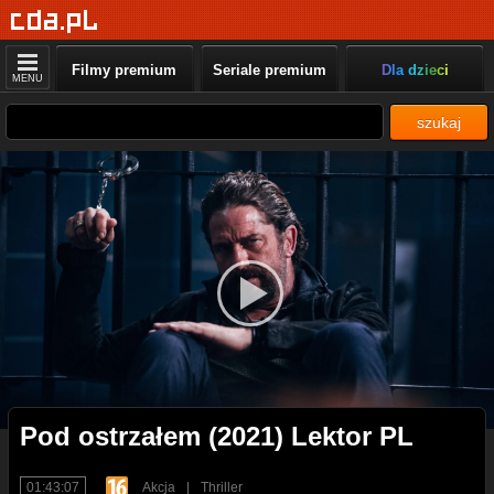
Filmy premium
Seriale premium
Dla dzieci
MENU
szukaj
Pod ostrzałem (2021) Lektor PL
01:43:07
Akcja
|
Thriller