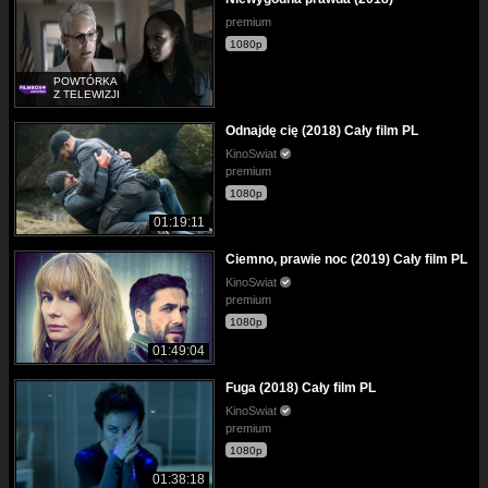
premium
1080p
POWTÓRKA
Z TELEWIZJI
Odnajdę cię (2018) Cały film PL
KinoSwiat
premium
1080p
01:19:11
Ciemno, prawie noc (2019) Cały film PL
KinoSwiat
premium
1080p
01:49:04
Fuga (2018) Cały film PL
KinoSwiat
premium
1080p
01:38:18