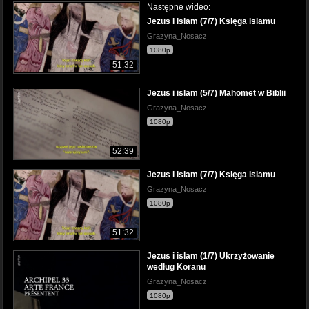
Następne wideo:
Jezus i islam (7/7) Księga islamu
Grazyna_Nosacz
1080p
51:32
Jezus i islam (5/7) Mahomet w Biblii
Grazyna_Nosacz
1080p
52:39
Jezus i islam (7/7) Księga islamu
Grazyna_Nosacz
1080p
51:32
Jezus i islam (1/7) Ukrzyżowanie
według Koranu
Grazyna_Nosacz
1080p