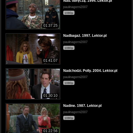
Nad. obręczą. 1994. Lektor.pl
paulinagorni2007
1080p
01:37:25
Nadbagaż. 1997. Lektor.pl
paulinagorni2007
1080p
01:41:07
Nadchodzi. Polly. 2004. Lektor.pl
paulinagorni2007
1080p
01:30:10
Nadine. 1987. Lektor.pl
paulinagorni2007
1080p
01:22:56