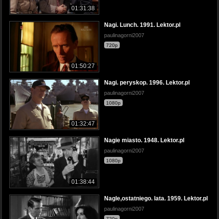
01:31:38
Nagi. Lunch. 1991. Lektor.pl
paulinagorni2007
720p
01:50:27
Nagi. peryskop. 1996. Lektor.pl
paulinagorni2007
1080p
01:32:47
Nagie miasto. 1948. Lektor.pl
paulinagorni2007
1080p
01:38:44
Nagle,ostatniego. lata. 1959. Lektor.pl
paulinagorni2007
720p