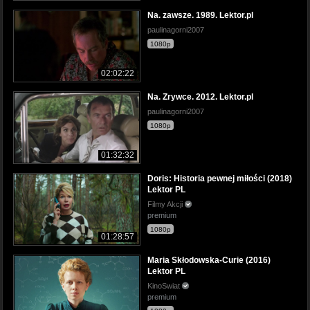
Na. zawsze. 1989. Lektor.pl
paulinagorni2007
1080p
02:02:22
Na. Zrywce. 2012. Lektor.pl
paulinagorni2007
1080p
01:32:32
Doris: Historia pewnej miłości (2018)
Lektor PL
Filmy Akcji
premium
1080p
01:28:57
Maria Skłodowska-Curie (2016)
Lektor PL
KinoSwiat
premium