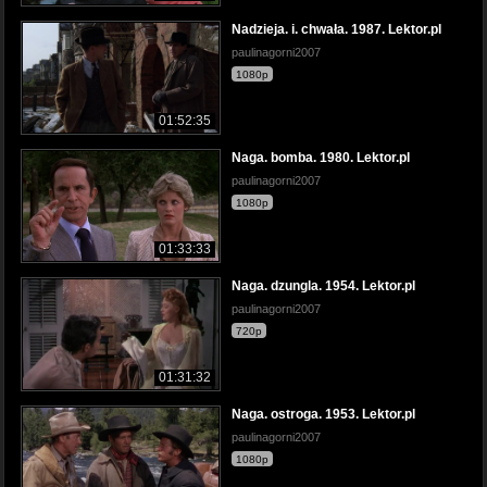
Nadzieja. i. chwała. 1987. Lektor.pl
paulinagorni2007
1080p
01:52:35
Naga. bomba. 1980. Lektor.pl
paulinagorni2007
1080p
01:33:33
Naga. dzungla. 1954. Lektor.pl
paulinagorni2007
720p
01:31:32
Naga. ostroga. 1953. Lektor.pl
paulinagorni2007
1080p