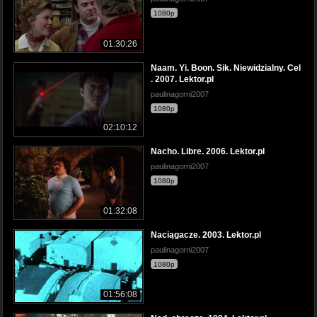
1080p
01:30:26
Naam. Yi. Boon. Sik. Niewidzialny. Cel
. 2007. Lektor.pl
paulinagorni2007
1080p
02:10:12
Nacho. Libre. 2006. Lektor.pl
paulinagorni2007
1080p
01:32:08
Naciągacze. 2003. Lektor.pl
paulinagorni2007
1080p
01:56:08