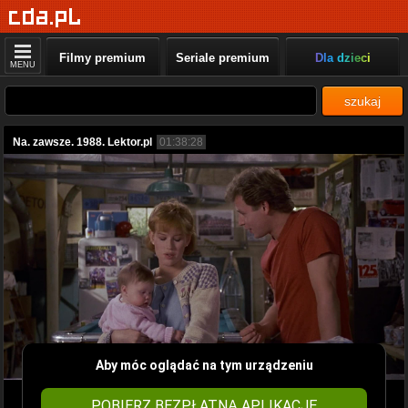
Filmy premium
Seriale premium
Dla dzieci
MENU
szukaj
Na. zawsze. 1988. Lektor.pl
01:38:28
Aby móc oglądać na tym urządzeniu
POBIERZ BEZPŁATNĄ APLIKACJĘ