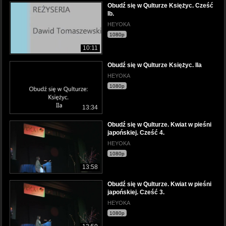
Obudź się w Qulturze Księżyc. Cześć
Ib.
HEYOKA
1080p
10:11
Obudź się w Qulturze Księżyc. IIa
HEYOKA
1080p
13:34
Obudź się w Qulturze. Kwiat w pieśni
japońskiej. Cześć 4.
HEYOKA
1080p
13:58
Obudź się w Qulturze. Kwiat w pieśni
japońskiej. Cześć 3.
HEYOKA
1080p