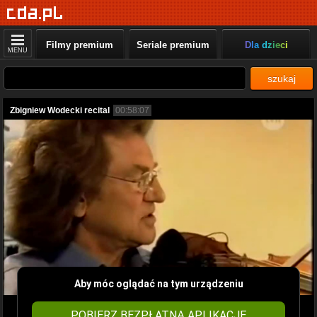
Filmy premium
Seriale premium
Dla dzieci
MENU
szukaj
Zbigniew Wodecki recital
00:58:07
Aby móc oglądać na tym urządzeniu
POBIERZ BEZPŁATNĄ APLIKACJĘ