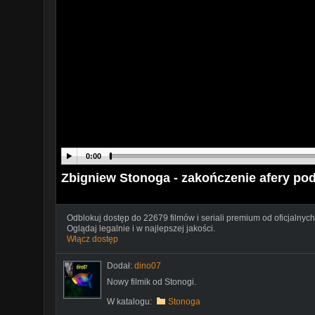
0:00
Zbigniew Stonoga - zakończenie afery po
Odblokuj dostęp do 22679 filmów i seriali premium od oficjalnych
Oglądaj legalnie i w najlepszej jakości.
Włącz dostęp
Dodał:
dino07
Nowy filmik od Stonogi.
W katalogu:
Stonoga