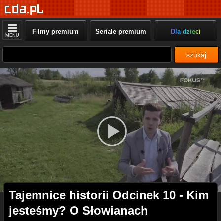
Filmy premium
Seriale premium
Dla dzieci
MENU
szukaj
Tajemnice historii Odcinek 10 - Kim
jesteśmy? O Słowianach