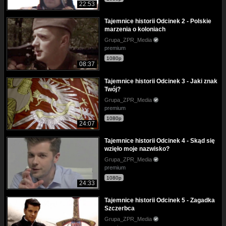
22:53
Tajemnice historii Odcinek 2 - Polskie
marzenia o koloniach
Grupa_ZPR_Media
premium
1080p
08:37
Tajemnice historii Odcinek 3 - Jaki znak
Twój?
Grupa_ZPR_Media
premium
1080p
24:07
Tajemnice historii Odcinek 4 - Skąd się
wzięło moje nazwisko?
Grupa_ZPR_Media
premium
1080p
24:33
Tajemnice historii Odcinek 5 - Zagadka
Szczerbca
Grupa_ZPR_Media