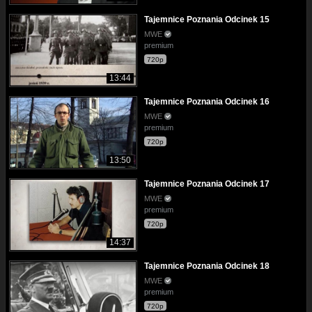
Tajemnice Poznania Odcinek 15
MWE
premium
720p
13:44
Tajemnice Poznania Odcinek 16
MWE
premium
720p
13:50
Tajemnice Poznania Odcinek 17
MWE
premium
720p
14:37
Tajemnice Poznania Odcinek 18
MWE
premium
720p