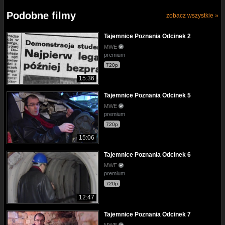
Podobne filmy
zobacz wszystkie »
Tajemnice Poznania Odcinek 2
MWE
premium
720p
15:36
Tajemnice Poznania Odcinek 5
MWE
premium
720p
15:06
Tajemnice Poznania Odcinek 6
MWE
premium
720p
12:47
Tajemnice Poznania Odcinek 7
MWE