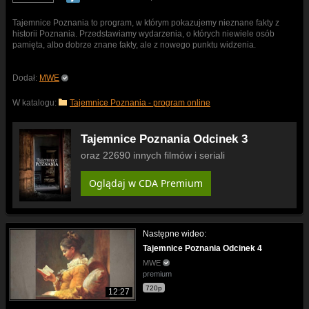
Tajemnice Poznania to program, w którym pokazujemy nieznane fakty z
historii Poznania. Przedstawiamy wydarzenia, o których niewiele osób
pamięta, albo dobrze znane fakty, ale z nowego punktu widzenia.
Dodał:
MWE
W katalogu:
Tajemnice Poznania - program online
Tajemnice Poznania Odcinek 3
oraz 22690 innych filmów i seriali
Oglądaj w CDA Premium
Następne wideo:
Tajemnice Poznania Odcinek 4
MWE
premium
720p
12:27