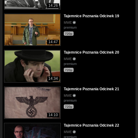
14:26
Tajemnice Poznania Odcinek 19
MWE
premium
720p
14:47
Tajemnice Poznania Odcinek 20
MWE
premium
720p
14:34
Tajemnice Poznania Odcinek 21
MWE
premium
720p
14:10
Tajemnice Poznania Odcinek 22
MWE
premium