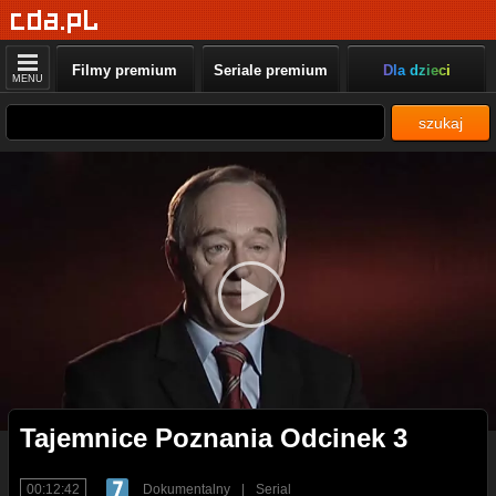
Filmy premium
Seriale premium
Dla dzieci
MENU
szukaj
Tajemnice Poznania Odcinek 3
00:12:42
Dokumentalny
|
Serial