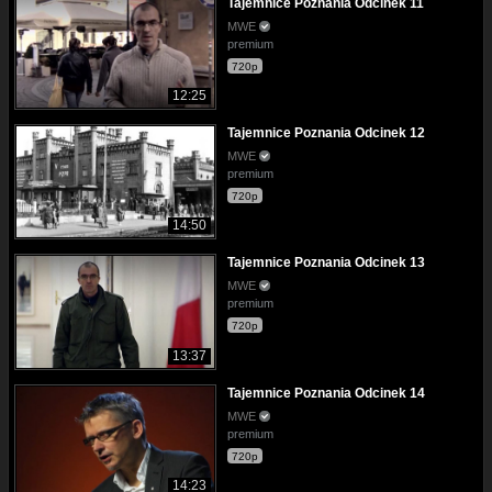
Tajemnice Poznania Odcinek 11
MWE
premium
720p
12:25
Tajemnice Poznania Odcinek 12
MWE
premium
720p
14:50
Tajemnice Poznania Odcinek 13
MWE
premium
720p
13:37
Tajemnice Poznania Odcinek 14
MWE
premium
720p
14:23