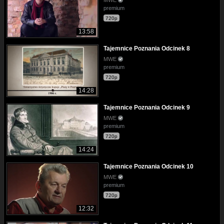
premium
720p
13:58
Tajemnice Poznania Odcinek 8
MWE
premium
720p
14:28
Tajemnice Poznania Odcinek 9
MWE
premium
720p
14:24
Tajemnice Poznania Odcinek 10
MWE
premium
720p
12:32