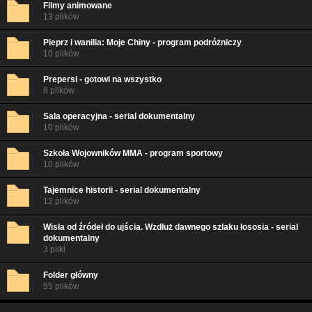
Filmy animowane
13 plików
Pieprz i wanilia: Moje Chiny - program podróżniczy
10 plików
Prepersi - gotowi na wszystko
8 plików
Sala operacyjna - serial dokumentalny
10 plików
Szkoła Wojowników MMA - program sportowy
10 plików
Tajemnice historii - serial dokumentalny
12 plików
Wisła od źródeł do ujścia. Wzdłuż dawnego szlaku łososia - serial
dokumentalny
3 pliki
Folder główny
55 plików