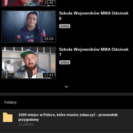
15:46
Szkoła Wojowników MMA Odcinek
8
1080p
09:09
Szkoła Wojowników MMA Odcinek
7
1080p
12:43
Foldery
1000 miejsc w Polsce, które musisz zobaczyć - przewodnik
przygodowy
11 plików