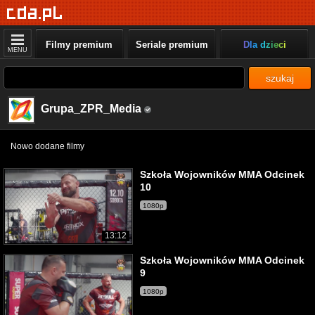
Filmy premium
Seriale premium
Dla dzieci
MENU
szukaj
Grupa_ZPR_Media
Nowo dodane filmy
Szkoła Wojowników MMA Odcinek
10
1080p
13:12
Szkoła Wojowników MMA Odcinek
9
1080p