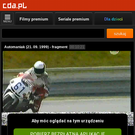
Filmy premium
Seriale premium
Dla dzieci
MENU
szukaj
Automaniak (21. 09. 1999) - fragment
00:10:21
Aby móc oglądać na tym urządzeniu
POBIERZ BEZPŁATNĄ APLIKACJĘ