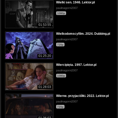
Wielki sen. 1946. Lektor.pl
paulinagorni2007
1080p
01:53:55
Wielkodomscyfilm. 2024. Dubbing.pl
paulinagorni2007
720p
01:25:20
Wiercipięta. 1997. Lektor.pl
paulinagorni2007
1080p
01:28:03
Wierne. przyjaciółki. 2022. Lektor.pl
paulinagorni2007
720p