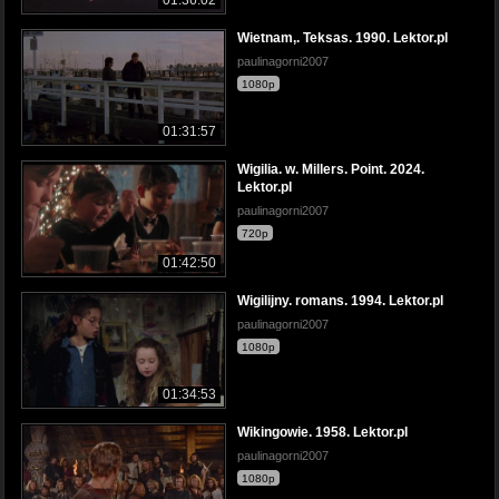
01:36:02
Wietnam,. Teksas. 1990. Lektor.pl
paulinagorni2007
1080p
01:31:57
Wigilia. w. Millers. Point. 2024.
Lektor.pl
paulinagorni2007
720p
01:42:50
Wigilijny. romans. 1994. Lektor.pl
paulinagorni2007
1080p
01:34:53
Wikingowie. 1958. Lektor.pl
paulinagorni2007
1080p