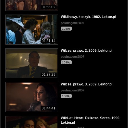
01:56:02
Wiklinowy. koszyk. 1982. Lektor.pl
paulinagorni2007
1080p
01:31:14
Wilcze. prawo. 2. 2009. Lektor.pl
paulinagorni2007
1080p
01:37:29
Wilcze. prawo. 3. 2009. Lektor.pl
paulinagorni2007
1080p
01:44:41
Wild. at. Heart. Dzikosc. Serca. 1990.
Lektor.pl