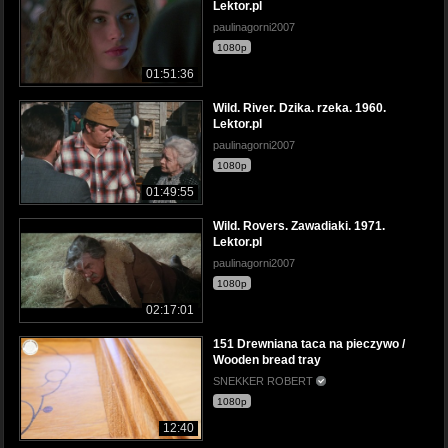
Lektor.pl
paulinagorni2007
1080p
01:51:36
Wild. River. Dzika. rzeka. 1960.
Lektor.pl
paulinagorni2007
1080p
01:49:55
Wild. Rovers. Zawadiaki. 1971.
Lektor.pl
paulinagorni2007
1080p
02:17:01
151 Drewniana taca na pieczywo /
Wooden bread tray
SNEKKER ROBERT
1080p
12:40