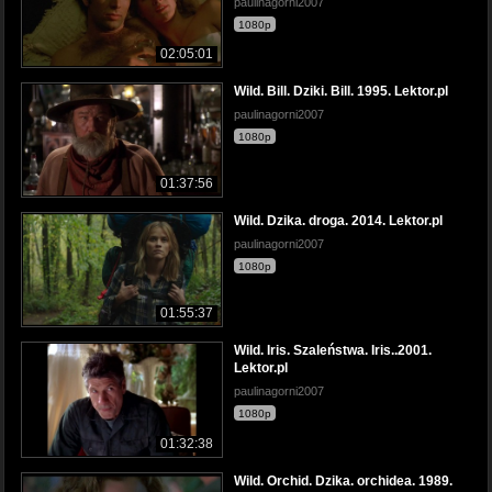
paulinagorni2007
1080p
02:05:01
Wild. Bill. Dziki. Bill. 1995. Lektor.pl
paulinagorni2007
1080p
01:37:56
Wild. Dzika. droga. 2014. Lektor.pl
paulinagorni2007
1080p
01:55:37
Wild. Iris. Szaleństwa. Iris..2001.
Lektor.pl
paulinagorni2007
1080p
01:32:38
Wild. Orchid. Dzika. orchidea. 1989.