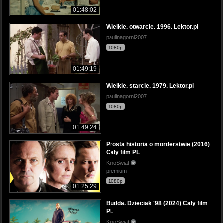
01:48:02
Wielkie. otwarcie. 1996. Lektor.pl
paulinagorni2007
1080p
01:49:19
Wielkie. starcie. 1979. Lektor.pl
paulinagorni2007
1080p
01:49:24
Prosta historia o morderstwie (2016)
Cały film PL
KinoSwiat
premium
1080p
01:25:29
Budda. Dzieciak '98 (2024) Cały film
PL
KinoSwiat