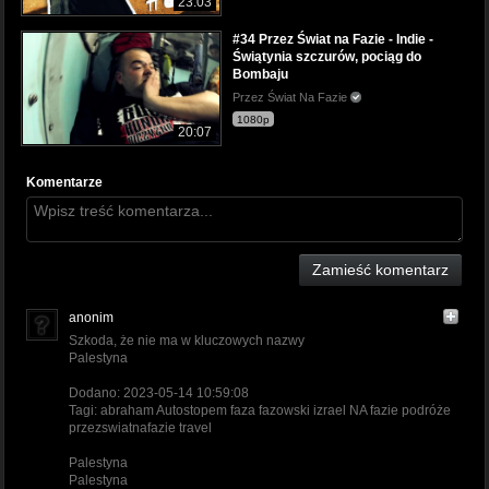
23:03
#34 Przez Świat na Fazie - Indie -
Świątynia szczurów, pociąg do
Bombaju
Przez Świat Na Fazie
1080p
20:07
Komentarze
Zamieść komentarz
anonim
Szkoda, że nie ma w kluczowych nazwy
Palestyna
Dodano: 2023-05-14 10:59:08
Tagi: abraham Autostopem faza fazowski izrael NA fazie podróże
przezswiatnafazie travel
Palestyna
Palestyna