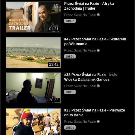
Przez Świat na Fazie - Afryka
Zachodnia | Trailer
Przez Świat Na Fazie
1080p
01:21
#42 Przez Świat na Fazie - Skuterem
po Wietnamie
Przez Świat Na Fazie
1080p
23:42
#32 Przez Świat na Fazie - Indie -
Wioska Dalajlamy, Ganges
Przez Świat Na Fazie
1080p
20:23
#23 Przez Świat na Fazie - Pierwsze
dni w Iranie
Przez Świat Na Fazie
1080p