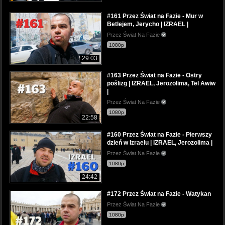
#161 Przez Świat na Fazie - Mur w
Betlejem, Jerycho | IZRAEL |
Przez Świat Na Fazie
1080p
29:03
#163 Przez Świat na Fazie - Ostry
poślizg | IZRAEL, Jerozolima, Tel Awiw
|
Przez Świat Na Fazie
1080p
22:58
#160 Przez Świat na Fazie - Pierwszy
dzień w Izraelu | IZRAEL, Jerozolima |
Przez Świat Na Fazie
1080p
24:42
#172 Przez Świat na Fazie - Watykan
Przez Świat Na Fazie
1080p