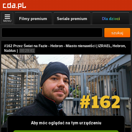
Filmy premium
Seriale premium
Dla dzieci
MENU
szukaj
#162 Przez Świat na Fazie - Hebron - Miasto nienawiści | IZRAEL, Hebron,
Nablus |
00:29:41
Aby móc oglądać na tym urządzeniu