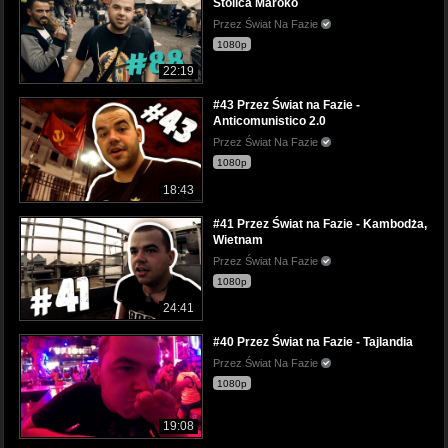
Stolica Maroko
Przez Świat Na Fazie
1080p
22:19
#43 Przez Świat na Fazie -
Anticomunistico 2.0
Przez Świat Na Fazie
1080p
18:43
#41 Przez Świat na Fazie - Kambodża,
Wietnam
Przez Świat Na Fazie
1080p
24:41
#40 Przez Świat na Fazie - Tajlandia
Przez Świat Na Fazie
1080p
19:08