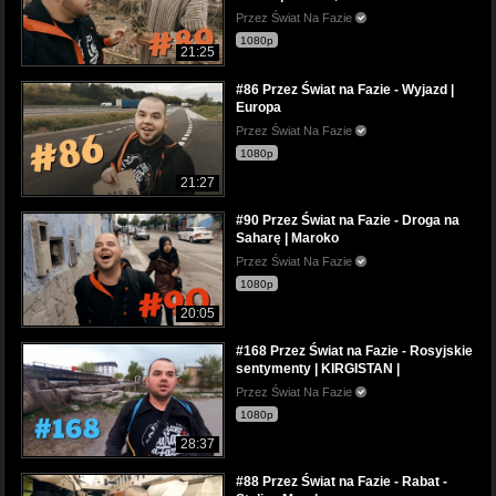
Przez Świat Na Fazie
1080p
21:25
#86 Przez Świat na Fazie - Wyjazd |
Europa
Przez Świat Na Fazie
1080p
21:27
#90 Przez Świat na Fazie - Droga na
Saharę | Maroko
Przez Świat Na Fazie
1080p
20:05
#168 Przez Świat na Fazie - Rosyjskie
sentymenty | KIRGISTAN |
Przez Świat Na Fazie
1080p
28:37
#88 Przez Świat na Fazie - Rabat -