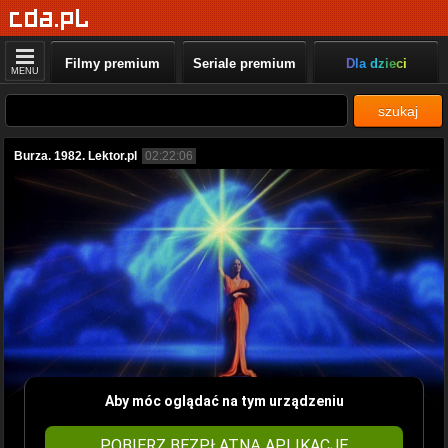
Filmy premium
Seriale premium
Dla dzieci
MENU
szukaj
Burza. 1982. Lektor.pl
02:22:06
Aby móc oglądać na tym urządzeniu
POBIERZ BEZPŁATNĄ APLIKACJĘ