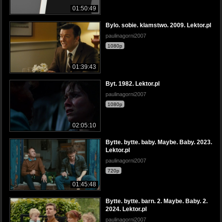
01:50:49
Bylo. sobie. klamstwo. 2009. Lektor.pl
paulinagorni2007
1080p
01:39:43
Byt. 1982. Lektor.pl
paulinagorni2007
1080p
02:05:10
Bytte. bytte. baby. Maybe. Baby. 2023.
Lektor.pl
paulinagorni2007
720p
01:45:48
Bytte. bytte. barn. 2. Maybe. Baby. 2.
2024. Lektor.pl
paulinagorni2007