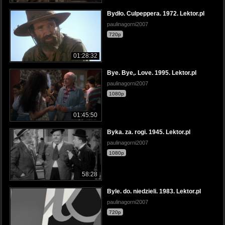
Bydło. Culpeppera. 1972. Lektor.pl
paulinagorni2007
720p
01:28:32
Bye. Bye,. Love. 1995. Lektor.pl
paulinagorni2007
1080p
01:45:50
Byka. za. rogi. 1945. Lektor.pl
paulinagorni2007
1080p
58:28
Byle. do. niedzieli. 1983. Lektor.pl
paulinagorni2007
720p