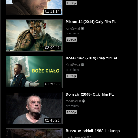
1080p
01:21:14
Miasto 44 (2014) Cały film PL
KinoSwiat
premium
1080p
02:06:46
Boże Ciało (2019) Cały film PL
KinoSwiat
premium
1080p
01:50:23
Dom zły (2009) Cały film PL
Media4fun
premium
1080p
01:45:21
Burza. w. oddali. 1988. Lektor.pl
paulinagorni2007