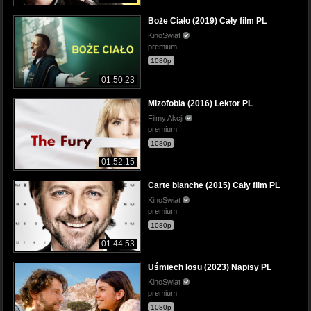
Boże Ciało (2019) Cały film PL
KinoSwiat
premium
1080p
01:50:23
Mizofobia (2016) Lektor PL
Filmy Akcji
premium
1080p
01:52:15
Carte blanche (2015) Cały film PL
KinoSwiat
premium
1080p
01:44:53
Uśmiech losu (2023) Napisy PL
KinoSwiat
premium
1080p