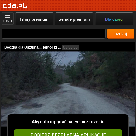
Filmy premium
Seriale premium
Dla dzieci
MENU
szukaj
Beczka dla Oszusta ... lektor pl ...
01:53:36
Aby móc oglądać na tym urządzeniu
POBIERZ BEZPŁATNĄ APLIKACJĘ