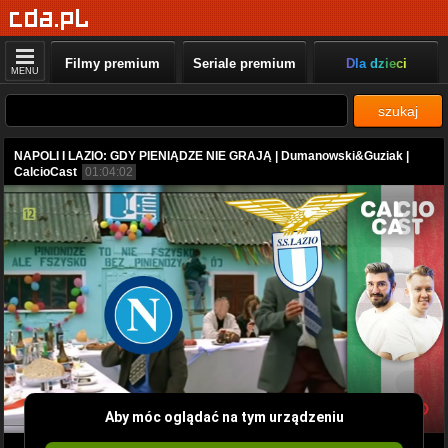
Filmy premium
Seriale premium
Dla dzieci
MENU
szukaj
NAPOLI I LAZIO: GDY PIENIĄDZE NIE GRAJĄ | Dumanowski&Guziak |
CalcioCast
01:04:02
Aby móc oglądać na tym urządzeniu