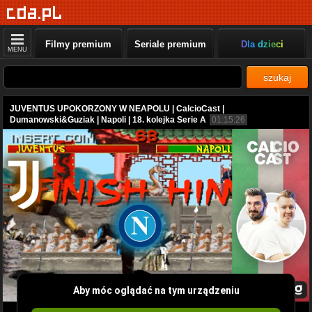
Filmy premium
Seriale premium
Dla dzieci
MENU
szukaj
JUVENTUS UPOKORZONY W NEAPOLU | CalcioCast |
Dumanowski&Guziak | Napoli | 18. kolejka Serie A
01:15:26
Aby móc oglądać na tym urządzeniu