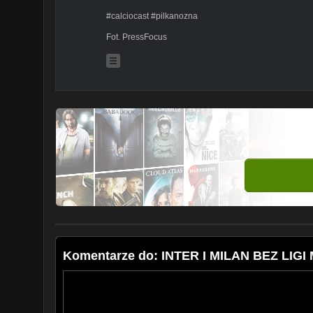
#calciocast #pilkanozna
Fot. PressFocus
Komentarze do: INTER I MILAN BEZ LIGI