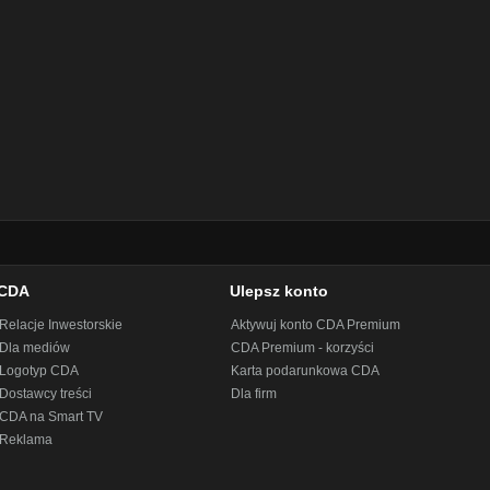
CDA
Ulepsz konto
Relacje Inwestorskie
Aktywuj konto CDA Premium
Dla mediów
CDA Premium - korzyści
Logotyp CDA
Karta podarunkowa CDA
Dostawcy treści
Dla firm
CDA na Smart TV
Reklama