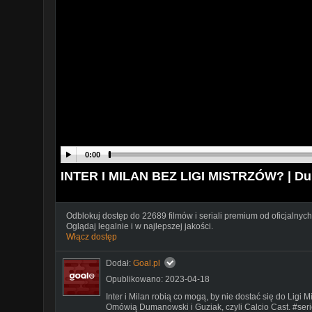
0:00
INTER I MILAN BEZ LIGI MISTRZÓW? | Du
Odblokuj dostęp do 22689 filmów i seriali premium od oficjalnych
Oglądaj legalnie i w najlepszej jakości.
Włącz dostęp
Dodał:
Goal.pl
Opublikowano: 2023-04-18
Inter i Milan robią co mogą, by nie dostać się do Ligi 
Omówią Dumanowski i Guziak, czyli Calcio Cast. #ser