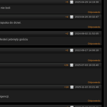
+5
2025-04-29 14:19:39
nie boli
Odpowiedz
+4
2023-04-20 20:32:47
 zapuka do drzwi.
Odpowiedz
+2
2024-09-02 21:52:05
esteś jebnięty gościu
Odpowiedz
+2
2022-09-17 14:06:18
Odpowiedz
+29
2025-07-03 19:33:40
Odpowiedz
+19
2025-11-22 23:21:49
igencji.
Odpowiedz