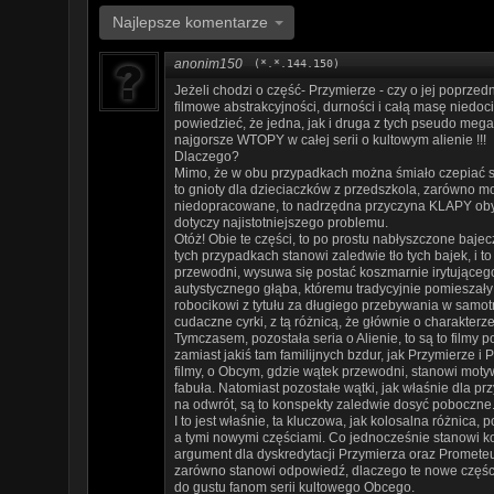
Najlepsze komentarze
anonim150
(*.*.144.150)
Jeżeli chodzi o część- Przymierze - czy o jej poprzedn
filmowe abstrakcyjności, durności i całą masę niedoc
powiedzieć, że jedna, jak i druga z tych pseudo meg
najgorsze WTOPY w całej serii o kultowym alienie !!!
Dlaczego?
Mimo, że w obu przypadkach można śmiało czepiać si
to gnioty dla dzieciaczków z przedszkola, zarówno m
niedopracowane, to nadrzędna przyczyna KLAPY obydwu
dotyczy najistotniejszego problemu.
Otóż! Obie te części, to po prostu nabłyszczone bajecz
tych przypadkach stanowi zaledwie tło tych bajek, i t
przewodni, wysuwa się postać koszmarnie irytująceg
autystycznego głąba, któremu tradycyjnie pomieszały 
robocikowi z tytułu za długiego przebywania w samotn
cudaczne cyrki, z tą różnicą, że głównie o charakter
Tymczasem, pozostała seria o Alienie, to są to filmy 
zamiast jakiś tam familijnych bzdur, jak Przymierze i
filmy, o Obcym, gdzie wątek przewodni, stanowi motyw
fabuła. Natomiast pozostałe wątki, jak właśnie dla p
na odwrót, są to konspekty zaledwie dosyć poboczne
I to jest właśnie, ta kluczowa, jak kolosalna różnica
a tymi nowymi częściami. Co jednocześnie stanowi k
argument dla dyskredytacji Przymierza oraz Prometeus
zarówno stanowi odpowiedź, dlaczego te nowe części 
do gustu fanom serii kultowego Obcego.