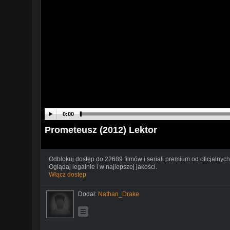
0:00
Prometeusz (2012) Lektor
Odblokuj dostęp do 22689 filmów i seriali premium od oficjalnych
Oglądaj legalnie i w najlepszej jakości.
Włącz dostęp
Dodał:
Nathan_Drake