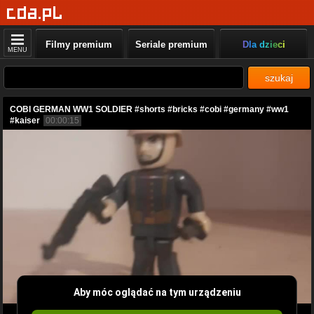
Filmy premium
Seriale premium
Dla dzieci
MENU
szukaj
COBI GERMAN WW1 SOLDIER #shorts #bricks #cobi #germany #ww1
#kaiser
00:00:15
Aby móc oglądać na tym urządzeniu