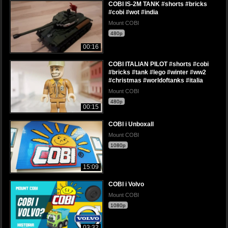
COBI IS-2M TANK #shorts #bricks
#cobi #wot #india
Mount COBI
480p
00:16
COBI ITALIAN PILOT #shorts #cobi
#bricks #tank #lego #winter #ww2
#christmas #worldoftanks #italia
Mount COBI
480p
00:15
COBI i Unboxall
Mount COBI
1080p
15:09
COBI i Volvo
Mount COBI
1080p
03:32