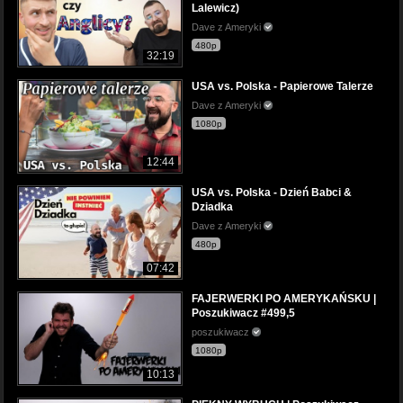
Lalewicz)
Dave z Ameryki
480p
32:19
USA vs. Polska - Papierowe Talerze
Dave z Ameryki
1080p
12:44
USA vs. Polska - Dzień Babci &
Dziadka
Dave z Ameryki
480p
07:42
FAJERWERKI PO AMERYKAŃSKU |
Poszukiwacz #499,5
poszukiwacz
1080p
10:13