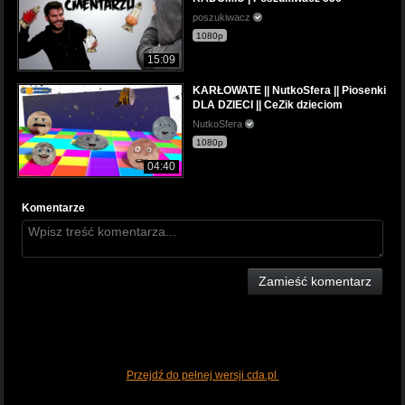
poszukiwacz
1080p
15:09
KARŁOWATE || NutkoSfera || Piosenki
DLA DZIECI || CeZik dzieciom
NutkoSfera
1080p
04:40
Komentarze
Zamieść komentarz
Przejdź do pełnej wersji cda.pl