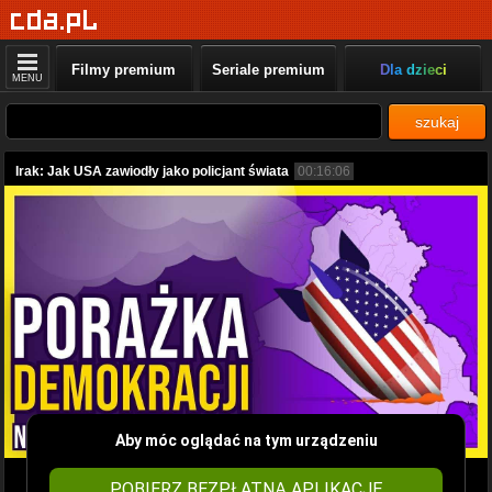
Filmy premium
Seriale premium
Dla dzieci
MENU
szukaj
Irak: Jak USA zawiodły jako policjant świata
00:16:06
Aby móc oglądać na tym urządzeniu
POBIERZ BEZPŁATNĄ APLIKACJĘ