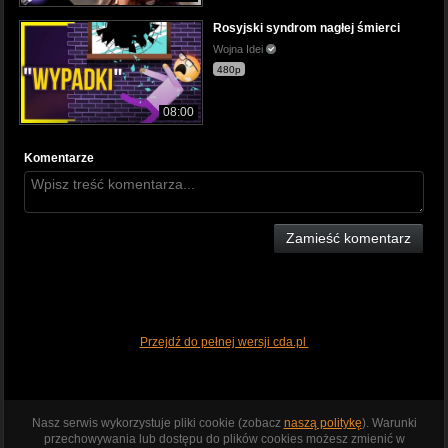
Rosyjski syndrom nagłej śmierci
Wojna Idei
480p
08:00
Komentarze
Zamieść komentarz
Przejdź do pełnej wersji cda.pl
Nasz serwis wykorzystuje pliki cookie (zobacz
naszą politykę
). Warunki
przechowywania lub dostępu do plików cookies możesz zmienić w