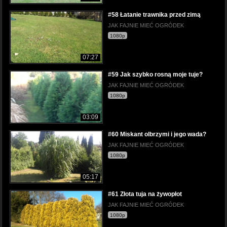
#58 Łatanie trawnika przed zimą
JAK FAJNIE MIEĆ OGRÓDEK
1080p
07:27
#59 Jak szybko rosną moje tuje?
JAK FAJNIE MIEĆ OGRÓDEK
1080p
03:09
#60 Miskant olbrzymi i jego wada?
JAK FAJNIE MIEĆ OGRÓDEK
1080p
05:17
#61 Złota tuja na żywopłot
JAK FAJNIE MIEĆ OGRÓDEK
1080p