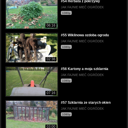
#54 Herbata z pokrzywy
JAK FAJNIE MIEĆ OGRÓDEK
1080p
06:16
#55 Wiklinowa ozdoba ogrodu
JAK FAJNIE MIEĆ OGRÓDEK
1080p
02:36
#56 Kartony a moja szklarnia
JAK FAJNIE MIEĆ OGRÓDEK
1080p
07:16
#57 Szklarnia ze starych okien
JAK FAJNIE MIEĆ OGRÓDEK
1080p
03:00