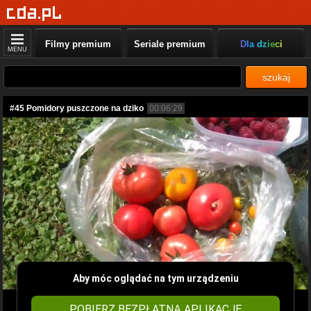
Filmy premium
Seriale premium
Dla dzieci
MENU
szukaj
#45 Pomidory puszczone na dziko
00:06:29
Aby móc oglądać na tym urządzeniu
POBIERZ BEZPŁATNĄ APLIKACJĘ