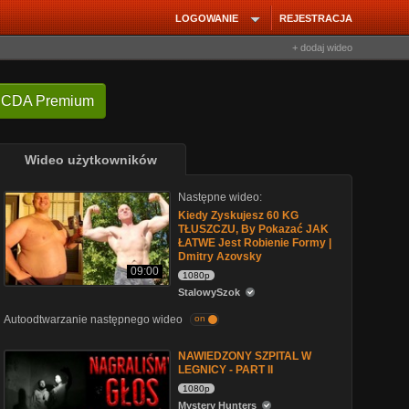
LOGOWANIE
REJESTRACJA
+ dodaj wideo
 CDA Premium
Wideo użytkowników
Następne wideo:
Kiedy Zyskujesz 60 KG
TŁUSZCZU, By Pokazać JAK
ŁATWE Jest Robienie Formy |
Dmitry Azovsky
09:00
1080p
StalowySzok
Autoodtwarzanie następnego wideo
on
NAWIEDZONY SZPITAL W
LEGNICY - PART II
1080p
Mystery Hunters