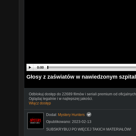
0:00
Głosy z zaświatów w nawiedzonym szpita
Odblokuj dostęp do 22689 filmów i seriali premium od oficjalnych
Oglądaj legalnie i w najlepszej jakości.
Włącz dostęp
Dodał:
Mystery Hunters
Opublikowano: 2023-02-13
SUBSKRYBUJ PO WIĘCEJ TAKICH MATERIAŁÓW!