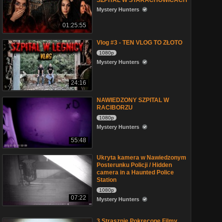
SZPITAL W STARACHOWICACH
Mystery Hunters
01:25:55
Vlog #3 - TEN VLOG TO ZŁOTO
1080p
Mystery Hunters
24:16
NAWIEDZONY SZPITAL W
RACIBORZU
1080p
Mystery Hunters
55:48
Ukryta kamera w Nawiedzonym
Posterunku Policji / Hidden
camera in a Haunted Police
Station
1080p
07:22
Mystery Hunters
3 Strasznie Pokręcone Filmy