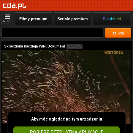
Filmy premium
Seriale premium
Dla dzieci
MENU
szukaj
Skradziona nadzieja WiN. Dokument
00:55:40
Aby móc oglądać na tym urządzeniu
POBIERZ BEZPŁATNĄ APLIKACJĘ