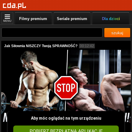
Filmy premium
Seriale premium
Dla dzieci
MENU
szukaj
Jak Siłownia NISZCZY Twoją SPRAWNOŚĆ?
00:12:42
Aby móc oglądać na tym urządzeniu
POBIERZ BEZPŁATNĄ APLIKACJĘ