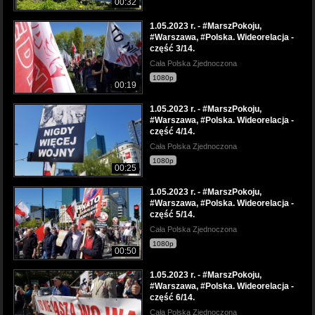
00:32
1.05.2023 r. - #MarszPokoju,
#Warszawa, #Polska. Wideorelacja -
część 3/14.
Cała Polska Zjednoczona
1080p
00:19
1.05.2023 r. - #MarszPokoju,
#Warszawa, #Polska. Wideorelacja -
część 4/14.
Cała Polska Zjednoczona
1080p
00:25
1.05.2023 r. - #MarszPokoju,
#Warszawa, #Polska. Wideorelacja -
część 5/14.
Cała Polska Zjednoczona
1080p
00:50
1.05.2023 r. - #MarszPokoju,
#Warszawa, #Polska. Wideorelacja -
część 6/14.
Cała Polska Zjednoczona