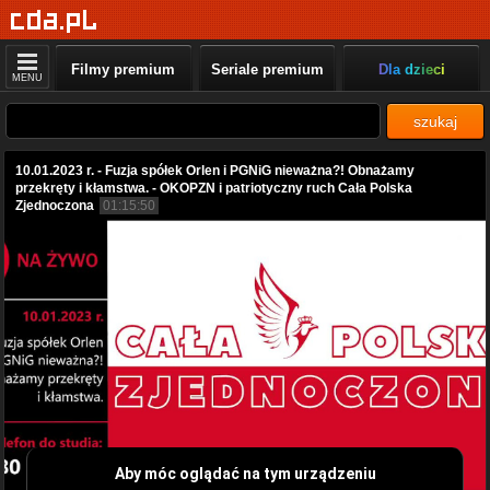
Filmy premium
Seriale premium
Dla dzieci
MENU
szukaj
10.01.2023 r. - Fuzja spółek Orlen i PGNiG nieważna?! Obnażamy
przekręty i kłamstwa. - OKOPZN i patriotyczny ruch Cała Polska
Zjednoczona
01:15:50
Aby móc oglądać na tym urządzeniu