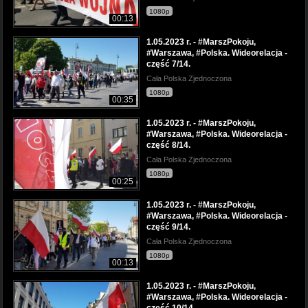
1080p
00:13
1.05.2023 r. - #MarszPokoju,
#Warszawa, #Polska. Wideorelacja -
część 7/14.
Cała Polska Zjednoczona
1080p
00:35
1.05.2023 r. - #MarszPokoju,
#Warszawa, #Polska. Wideorelacja -
część 8/14.
Cała Polska Zjednoczona
1080p
00:25
1.05.2023 r. - #MarszPokoju,
#Warszawa, #Polska. Wideorelacja -
część 9/14.
Cała Polska Zjednoczona
1080p
00:13
1.05.2023 r. - #MarszPokoju,
#Warszawa, #Polska. Wideorelacja -
część 10/14.