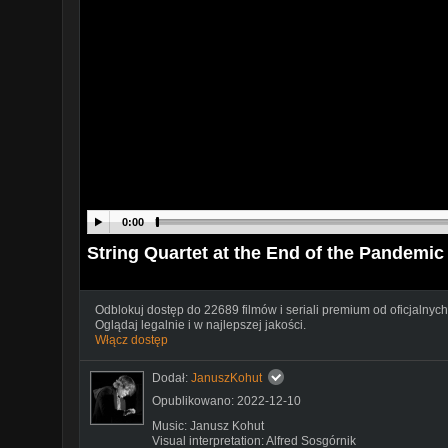
0:00
String Quartet at the End of the Pandemic 
Odblokuj dostęp do 22689 filmów i seriali premium od oficjalnych
Oglądaj legalnie i w najlepszej jakości.
Włącz dostęp
Dodał:
JanuszKohut
Opublikowano: 2022-12-10
Music: Janusz Kohut
Visual interpretation: Alfred Sosgórnik