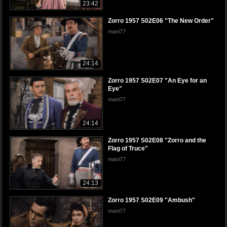
23:42
Zorro 1957 S02E06 "The New Order"
mani77
24:14
Zorro 1957 S02E07 "An Eye for an
Eye"
mani77
24:14
Zorro 1957 S02E08 "Zorro and the
Flag of Truce"
mani77
24:13
Zorro 1957 S02E09 "Ambush"
mani77