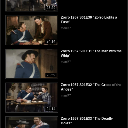
23:59
Zorro 1957 S01E30 "Zorro Lights a
Fuse"
mani77
24:14
Zorro 1957 S01E31 "The Man with the
Whip"
mani77
23:59
Zorro 1957 S01E32 "The Cross of the
Andes"
mani77
24:14
Zorro 1957 S01E33 "The Deadly
Bolas"