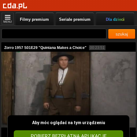
Filmy premium
Seriale premium
Dla dzieci
MENU
szukaj
Zorro 1957 S01E29 "Quintana Makes a Choice"
00:23:51
Aby móc oglądać na tym urządzeniu
POBIERZ BEZPŁATNĄ APLIKACJĘ