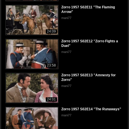
Zorro 1957 S02E11 "The Flaming
Arrow"
mani77
24:09
Zorro 1957 S02E12 "Zorro Fights a
Duel"
mani77
23:58
Zorro 1957 S02E13 "Amnesty for
Zorro"
mani77
24:01
Zorro 1957 S02E14 "The Runaways"
mani77