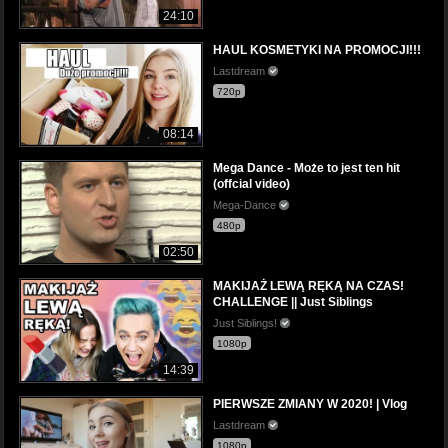
24:10
HAUL KOSMETYKI NA PROMOCJI!!!
Lastdream
720p
08:14
Mega Dance - Może to jest ten hit
(offcial video)
Mega-Dance
480p
02:50
MAKIJAŻ LEWĄ RĘKĄ NA CZAS!
CHALLENGE || Just Siblings
Just Siblings!
1080p
14:39
PIERWSZE ZMIANY W 2020! | Vlog
Lastdream
1080p