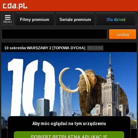
Filmy premium
Seriale premium
Dla dzieci
MENU
szukaj
10 sekretów WARSZAWY 2 [TOPOWA DYCHA]
00:13:58
Aby móc oglądać na tym urządzeniu
POBIERZ BEZPŁATNĄ APLIKACJĘ