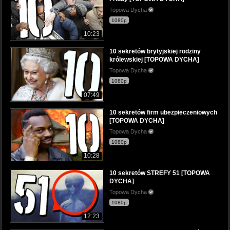
Topowa Dycha
1080p
10:23
10 sekretów brytyjskiej rodziny
królewskiej [TOPOWA DYCHA]
Topowa Dycha
1080p
07:49
10 sekretów firm ubezpieczeniowych
[TOPOWA DYCHA]
Topowa Dycha
1080p
10:28
10 sekretów STREFY 51 [TOPOWA
DYCHA]
Topowa Dycha
1080p
12:23