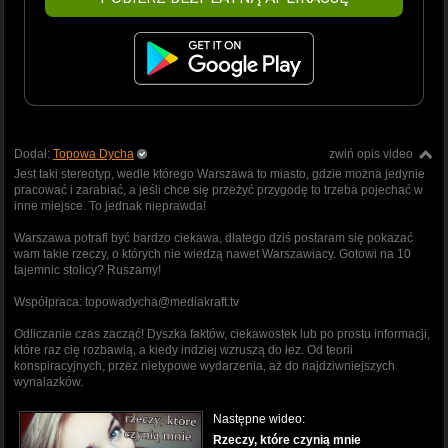
Dodał:
Topowa Dycha
zwiń opis video
Jest taki stereotyp, wedle którego Warszawa to miasto, gdzie można jedynie
pracować i zarabiać, a jeśli chce się przeżyć przygodę to trzeba pojechać w
inne miejsce. To jednak nieprawda!
Warszawa potrafi być bardzo ciekawa, dlatego dziś postaram się pokazać
wam takie rzeczy, o których nie wiedzą nawet Warszawiacy. Gotowi na 10
tajemnic stolicy? Ruszamy!
Współpraca: topowadycha@mediakraft.tv
Odliczanie czas zacząć! Dyszka faktów, ciekawostek lub po prostu informacji,
które raz cię rozbawią, a kiedy indziej wzruszą do łez. Od teorii
konspiracyjnych, przez nietypowe wydarzenia, aż do najdziwniejszych
wynalazków.
Następne wideo:
Rzeczy, które czynią mnie