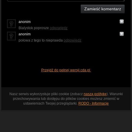
Zamieść komentarz
anonim
Bialystok poprosze
odpowiedz
anonim
połowa z tego to nieprawda
odpowiedz
Przejdź do pełnej wersji cda.pl
Nasz serwis wykorzystuje pliki cookie (zobacz
naszą politykę
). Warunki
przechowywania lub dostępu do plików cookies możesz zmienić w
ustawieniach Twojej przeglądarki.
RODO - Informacje