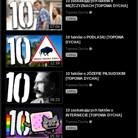
10 zaskakujących faktów o
MĘŻCZYZNACH [TOPOWA DYCHA]
Topowa Dycha
1080p
07:04
10 faktów o PODLASIU [TOPOWA
DYCHA]
Topowa Dycha
1080p
12:39
10 faktów o JÓZEFIE PIŁSUDSKIM
[TOPOWA DYCHA]
Topowa Dycha
1080p
06:23
10 zaskakujących faktów o
INTERNECIE [TOPOWA DYCHA]
Topowa Dycha
1080p
05:30