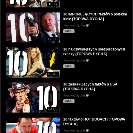
10:27
10 IMPONUJĄCYCH faktów o polskim
kinie [TOPOWA DYCHA]
Topowa Dycha
1080p
08:30
10 najdziwniejszych ubezpieczonych
rzeczy [TOPOWA DYCHA]
Topowa Dycha
1080p
06:45
10 zaskakujących faktów o USA
[TOPOWA DYCHA]
Topowa Dycha
1080p
04:05
10 faktów o HOT DOGACH [TOPOWA
DYCHA]
Topowa Dycha