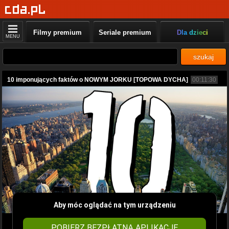
Filmy premium
Seriale premium
Dla dzieci
MENU
szukaj
10 imponujących faktów o NOWYM JORKU [TOPOWA DYCHA]
00:11:30
Aby móc oglądać na tym urządzeniu
POBIERZ BEZPŁATNĄ APLIKACJĘ