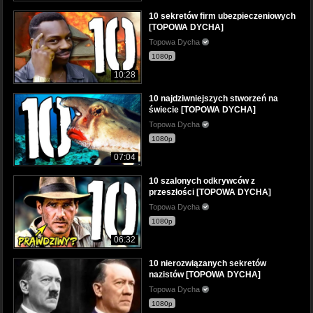
10 sekretów firm ubezpieczeniowych
[TOPOWA DYCHA]
Topowa Dycha
1080p
10:28
10 najdziwniejszych stworzeń na
świecie [TOPOWA DYCHA]
Topowa Dycha
1080p
07:04
10 szalonych odkrywców z
przeszłości [TOPOWA DYCHA]
Topowa Dycha
1080p
06:32
10 nierozwiązanych sekretów
nazistów [TOPOWA DYCHA]
Topowa Dycha
1080p