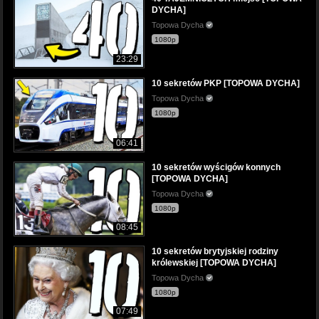
DYCHA]
Topowa Dycha
1080p
23:29
10 sekretów PKP [TOPOWA DYCHA]
Topowa Dycha
1080p
06:41
10 sekretów wyścigów konnych
[TOPOWA DYCHA]
Topowa Dycha
1080p
08:45
10 sekretów brytyjskiej rodziny
królewskiej [TOPOWA DYCHA]
Topowa Dycha
1080p
07:49