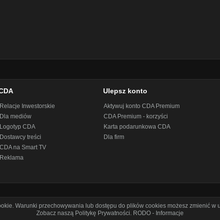
CDA
Ulepsz konto
Relacje Inwestorskie
Aktywuj konto CDA Premium
Dla mediów
CDA Premium - korzyści
Logotyp CDA
Karta podarunkowa CDA
Dostawcy treści
Dla firm
CDA na Smart TV
Reklama
cookie. Warunki przechowywania lub dostępu do plików cookies możesz zmienić w u
Zobacz naszą Politykę Prywatności
.
RODO - Informacje