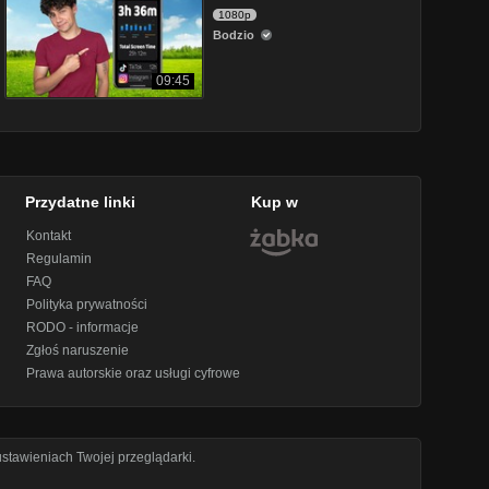
1080p
Bodzio
09:45
Przydatne linki
Kup w
Kontakt
Regulamin
FAQ
Polityka prywatności
RODO - informacje
Zgłoś naruszenie
Prawa autorskie oraz usługi cyfrowe
stawieniach Twojej przeglądarki.