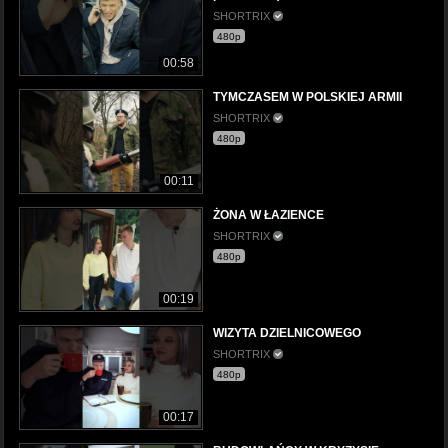
SHORTRIX
480p
00:58
TYMCZASEM W POLSKIEJ ARMII
SHORTRIX
480p
00:11
ŻONA W ŁAZIENCE
SHORTRIX
480p
00:19
WIZYTA DZIELNICOWEGO
SHORTRIX
480p
00:17