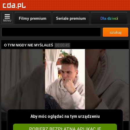
Filmy premium
Seriale premium
Dla dzieci
MENU
szukaj
O TYM NIGDY NIE MYŚLAŁEŚ
00:00:45
Aby móc oglądać na tym urządzeniu
POBIERZ BEZPŁATNĄ APLIKACJĘ