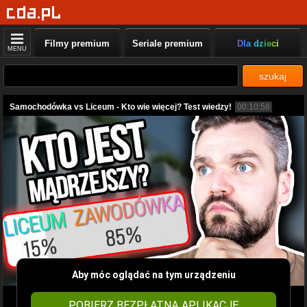
Filmy premium
Seriale premium
Dla dzieci
MENU
szukaj
Samochodówka vs Liceum - Kto wie więcej? Test wiedzy!
00:10:58
Aby móc oglądać na tym urządzeniu
POBIERZ BEZPŁATNĄ APLIKACJĘ