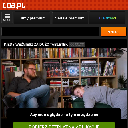
Filmy premium
Seriale premium
Dla dzieci
MENU
szukaj
KIEDY WEŹMIESZ ZA DUŻO TABLETEK
00:00:38
Aby móc oglądać na tym urządzeniu
POBIERZ BEZPŁATNĄ APLIKACJĘ