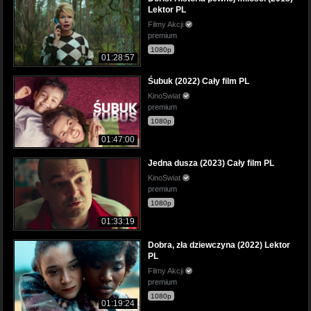
Lektor PL
Filmy Akcji
premium
1080p
01:28:57
Śubuk (2022) Cały film PL
KinoSwiat
premium
1080p
01:47:00
Jedna dusza (2023) Cały film PL
KinoSwiat
premium
1080p
01:33:19
Dobra, zła dziewczyna (2022) Lektor
PL
Filmy Akcji
premium
1080p
01:19:24