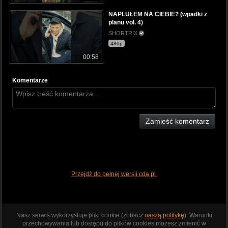
NAPLUŁEM NA CIEBIE? (wpadki z
planu vol. 4)
SHORTRIX
480p
00:58
Komentarze
Zamieść komentarz
Przejdź do pełnej wersji cda.pl
Nasz serwis wykorzystuje pliki cookie (zobacz
naszą politykę
). Warunki
przechowywania lub dostępu do plików cookies możesz zmienić w